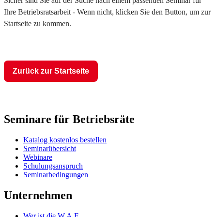
Sicher sind Sie auf der Suche nach einem passenden Seminar für
Ihre Betriebsratsarbeit - Wenn nicht, klicken Sie den Button, um zur
Startseite zu kommen.
Zurück zur Startseite
Seminare für Betriebsräte
Katalog kostenlos bestellen
Seminarübersicht
Webinare
Schulungsanspruch
Seminarbedingungen
Unternehmen
Wer ist die W.A.F.