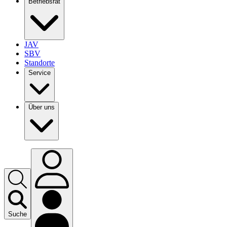
Betriebsrat
JAV
SBV
Standorte
Service
Über uns
Suche