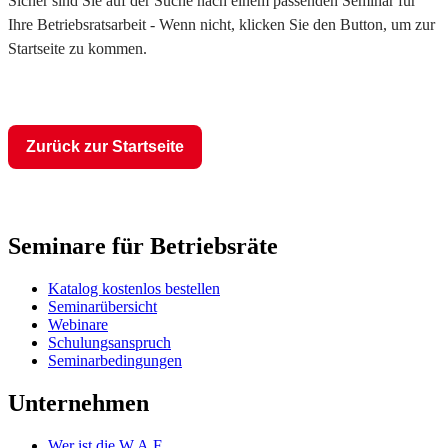
Sicher sind Sie auf der Suche nach einem passenden Seminar für
Ihre Betriebsratsarbeit - Wenn nicht, klicken Sie den Button, um zur
Startseite zu kommen.
Zurück zur Startseite
Seminare für Betriebsräte
Katalog kostenlos bestellen
Seminarübersicht
Webinare
Schulungsanspruch
Seminarbedingungen
Unternehmen
Wer ist die W.A.F.