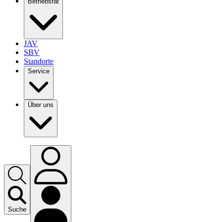
Betriebsrat
JAV
SBV
Standorte
Service
Über uns
Suche