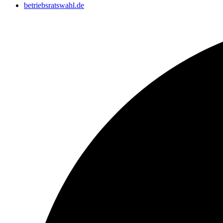
betriebsratswahl.de