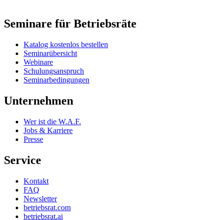
Seminare für Betriebsräte
Katalog kostenlos bestellen
Seminarübersicht
Webinare
Schulungsanspruch
Seminarbedingungen
Unternehmen
Wer ist die W.A.F.
Jobs & Karriere
Presse
Service
Kontakt
FAQ
Newsletter
betriebsrat.com
betriebsrat.ai