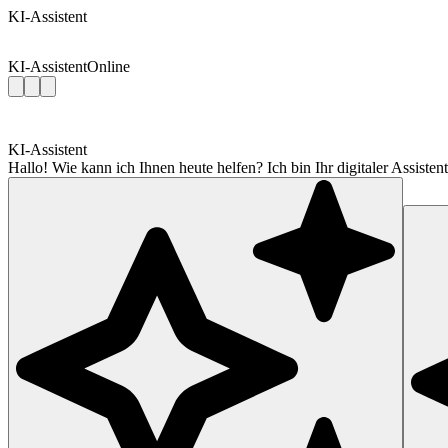
KI-Assistent
KI-Assistent
Online
KI-Assistent
Hallo! Wie kann ich Ihnen heute helfen? Ich bin Ihr digitaler Assis