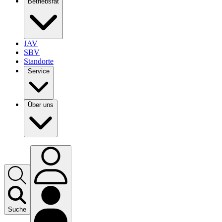
Betriebsrat
JAV
SBV
Standorte
Service
Über uns
Suche