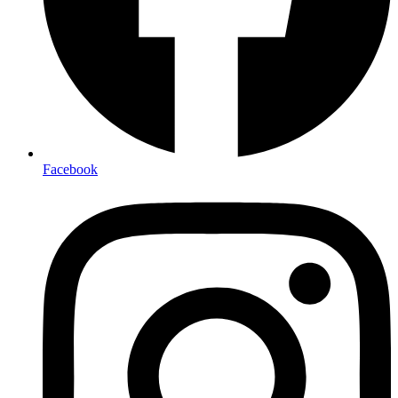
Facebook