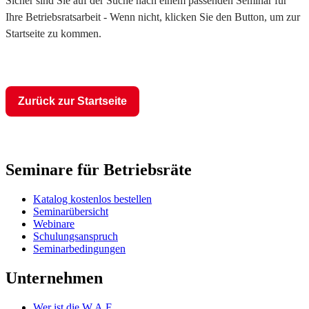
Sicher sind Sie auf der Suche nach einem passenden Seminar für
Ihre Betriebsratsarbeit - Wenn nicht, klicken Sie den Button, um zur
Startseite zu kommen.
Zurück zur Startseite
Seminare für Betriebsräte
Katalog kostenlos bestellen
Seminarübersicht
Webinare
Schulungsanspruch
Seminarbedingungen
Unternehmen
Wer ist die W.A.F.