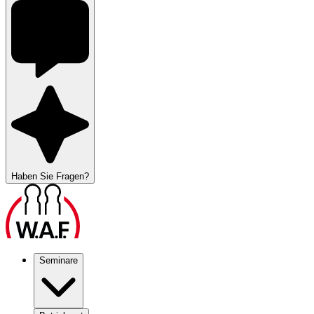
Haben Sie Fragen?
Seminare