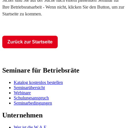
Sicher sind Sie auf der Suche nach einem passenden Seminar für
Ihre Betriebsratsarbeit - Wenn nicht, klicken Sie den Button, um zur
Startseite zu kommen.
Zurück zur Startseite
Seminare für Betriebsräte
Katalog kostenlos bestellen
Seminarübersicht
Webinare
Schulungsanspruch
Seminarbedingungen
Unternehmen
Wer ist die W.A.F.