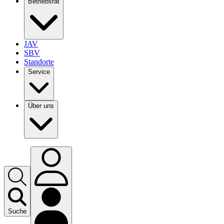
Betriebsrat
JAV
SBV
Standorte
Service
Über uns
Suche