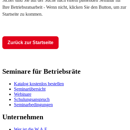
Sicher sind Sie auf der Suche nach einem passenden Seminar für
Ihre Betriebsratsarbeit - Wenn nicht, klicken Sie den Button, um zur
Startseite zu kommen.
Zurück zur Startseite
Seminare für Betriebsräte
Katalog kostenlos bestellen
Seminarübersicht
Webinare
Schulungsanspruch
Seminarbedingungen
Unternehmen
Wer ist die W.A.F.