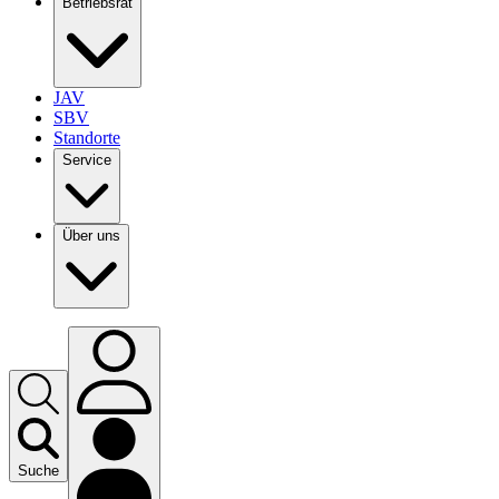
Betriebsrat
JAV
SBV
Standorte
Service
Über uns
Suche