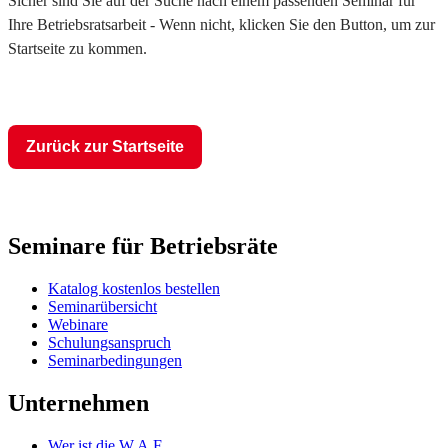
Sicher sind Sie auf der Suche nach einem passenden Seminar für
Ihre Betriebsratsarbeit - Wenn nicht, klicken Sie den Button, um zur
Startseite zu kommen.
Zurück zur Startseite
Seminare für Betriebsräte
Katalog kostenlos bestellen
Seminarübersicht
Webinare
Schulungsanspruch
Seminarbedingungen
Unternehmen
Wer ist die W.A.F.