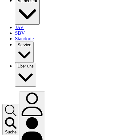
Betriebsrat
JAV
SBV
Standorte
Service
Über uns
Suche