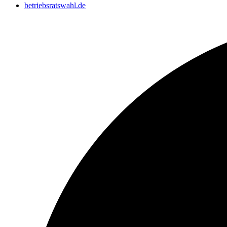
betriebsratswahl.de