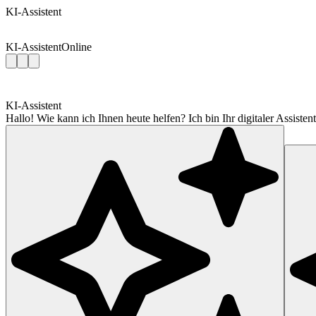
KI-Assistent
KI-Assistent
Online
KI-Assistent
Hallo! Wie kann ich Ihnen heute helfen? Ich bin Ihr digitaler Assis