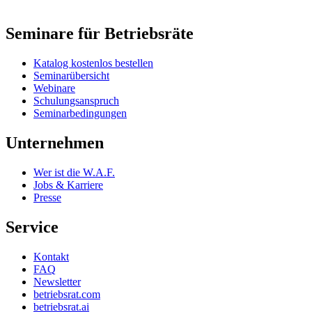
Seminare für Betriebsräte
Katalog kostenlos bestellen
Seminarübersicht
Webinare
Schulungsanspruch
Seminarbedingungen
Unternehmen
Wer ist die W.A.F.
Jobs & Karriere
Presse
Service
Kontakt
FAQ
Newsletter
betriebsrat.com
betriebsrat.ai