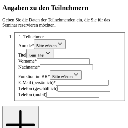
Angaben zu den Teilnehmern
Geben Sie die Daten der Teilnehmenden ein, die Sie für das
Seminar reservieren möchten.
1
. Teilnehmer
Anrede
*
Bitte wählen
Titel
Kein Titel
Vorname
*
Nachname
*
Funktion im BR
*
Bitte wählen
E-Mail (persönlich)
*
Telefon (geschäftlich)
Telefon (mobil)