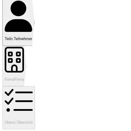
Teiln.
Teilnehmer
Firma
Firma
Übersi.
Übersicht