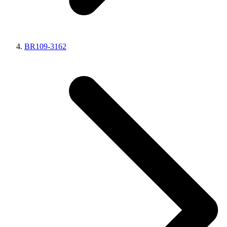
BR109-3162