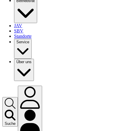
Betriebsrat
JAV
SBV
Standorte
Service
Über uns
Suche