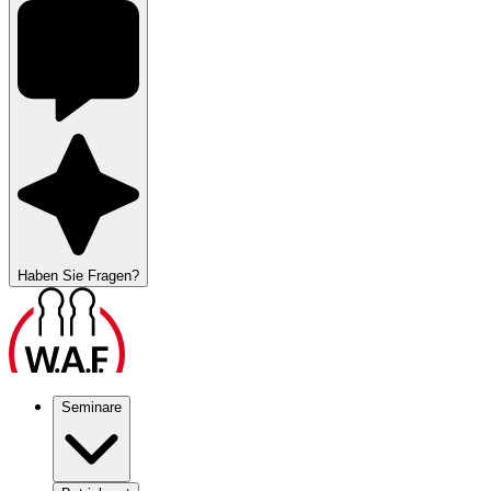
Haben Sie Fragen?
Seminare