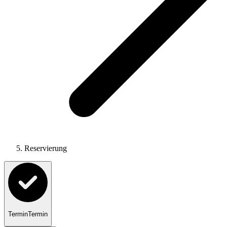
Reservierung
Termin
Termin