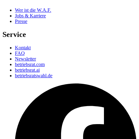
Wer ist die W.A.F.
Jobs & Karriere
Presse
Service
Kontakt
FAQ
Newsletter
betriebsrat.com
betriebsrat.ai
betriebsratswahl.de