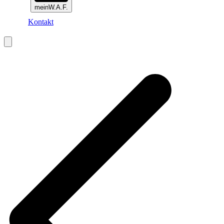
meinW.A.F.
Kontakt