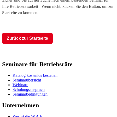
Sicher sind Sie auf der Suche nach einem passenden Seminar für
Ihre Betriebsratsarbeit - Wenn nicht, klicken Sie den Button, um zur
Startseite zu kommen.
Zurück zur Startseite
Seminare für Betriebsräte
Katalog kostenlos bestellen
Seminarübersicht
Webinare
Schulungsanspruch
Seminarbedingungen
Unternehmen
Wer ist die W.A.F.