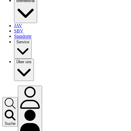
Betriebsrat
JAV
SBV
Standorte
Service
Über uns
Suche