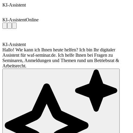
KI-Assistent
KI-Assistent
Online
KI-Assistent
Hallo! Wie kann ich Ihnen heute helfen? Ich bin Ihr digitaler
Assistent für waf-seminar.de. Ich helfe Ihnen bei Fragen zu
Seminaren, Anmeldungen und Themen rund um Betriebsrat &
Arbeitsrecht.