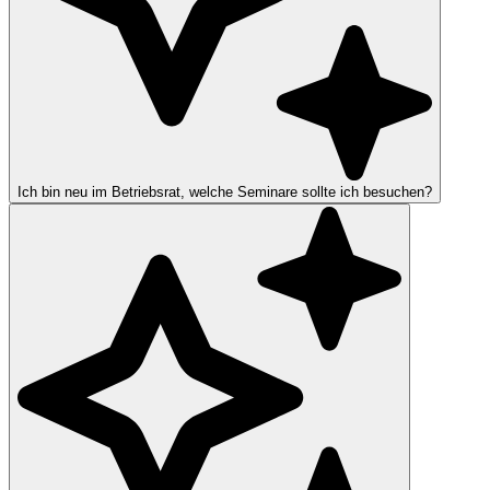
Ich bin neu im Betriebsrat, welche Seminare sollte ich besuchen?