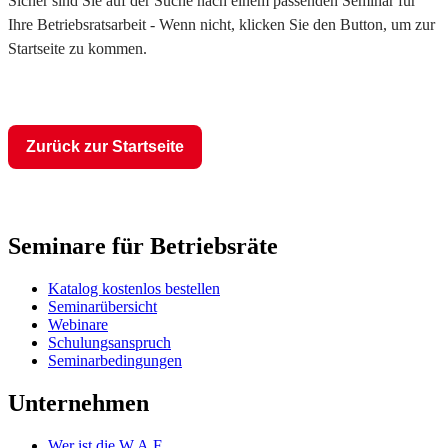
Sicher sind Sie auf der Suche nach einem passenden Seminar für
Ihre Betriebsratsarbeit - Wenn nicht, klicken Sie den Button, um zur
Startseite zu kommen.
Zurück zur Startseite
Seminare für Betriebsräte
Katalog kostenlos bestellen
Seminarübersicht
Webinare
Schulungsanspruch
Seminarbedingungen
Unternehmen
Wer ist die W.A.F.