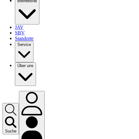
Betriebsrat
JAV
SBV
Standorte
Service
Über uns
Suche