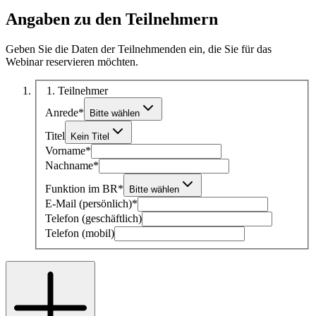
Angaben zu den Teilnehmern
Geben Sie die Daten der Teilnehmenden ein, die Sie für das
Webinar reservieren möchten.
1
. Teilnehmer
Anrede
*
Bitte wählen
Titel
Kein Titel
Vorname
*
Nachname
*
Funktion im BR
*
Bitte wählen
E-Mail (persönlich)
*
Telefon (geschäftlich)
Telefon (mobil)