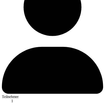
Teilnehmer
1