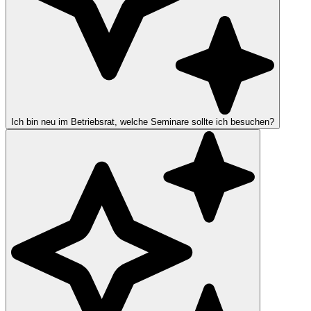
Ich bin neu im Betriebsrat, welche Seminare sollte ich besuchen?