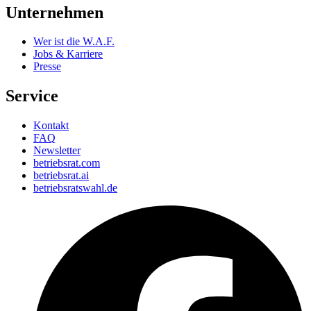
Unternehmen
Wer ist die W.A.F.
Jobs & Karriere
Presse
Service
Kontakt
FAQ
Newsletter
betriebsrat.com
betriebsrat.ai
betriebsratswahl.de