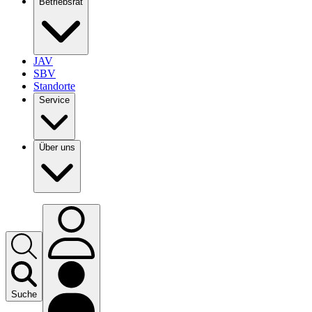
Betriebsrat
JAV
SBV
Standorte
Service
Über uns
Suche