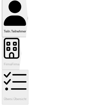
Teiln.
Teilnehmer
Firma
Firma
Übersi.
Übersicht