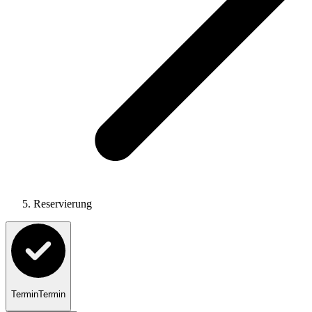
Reservierung
Termin
Termin