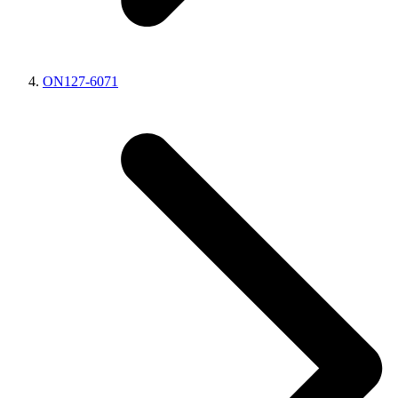
ON127-6071