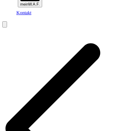
meinW.A.F.
Kontakt