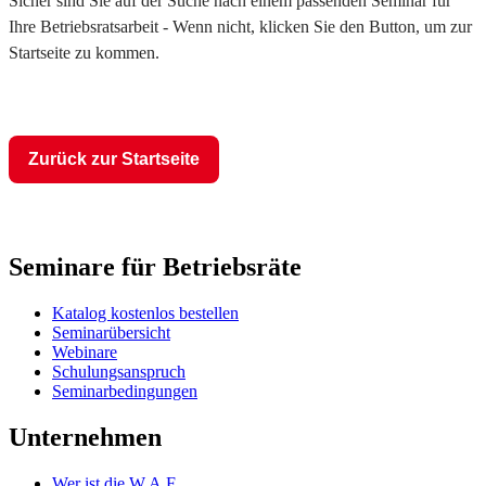
Sicher sind Sie auf der Suche nach einem passenden Seminar für
Ihre Betriebsratsarbeit - Wenn nicht, klicken Sie den Button, um zur
Startseite zu kommen.
Zurück zur Startseite
Seminare für Betriebsräte
Katalog kostenlos bestellen
Seminarübersicht
Webinare
Schulungsanspruch
Seminarbedingungen
Unternehmen
Wer ist die W.A.F.