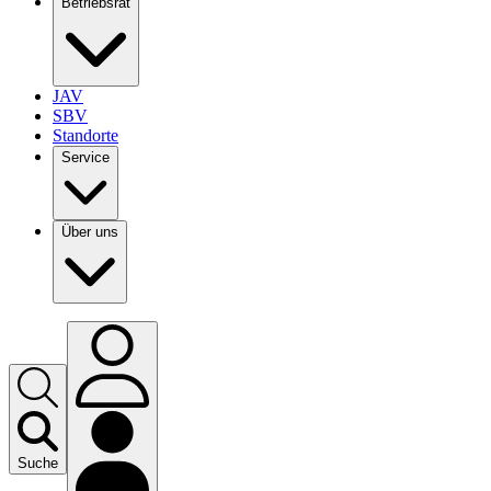
Betriebsrat
JAV
SBV
Standorte
Service
Über uns
Suche