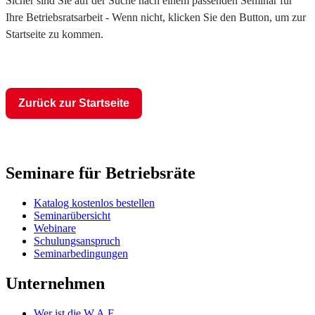
Sicher sind Sie auf der Suche nach einem passenden Seminar für
Ihre Betriebsratsarbeit - Wenn nicht, klicken Sie den Button, um zur
Startseite zu kommen.
Zurück zur Startseite
Seminare für Betriebsräte
Katalog kostenlos bestellen
Seminarübersicht
Webinare
Schulungsanspruch
Seminarbedingungen
Unternehmen
Wer ist die W.A.F.