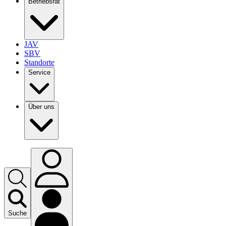
Betriebsrat
JAV
SBV
Standorte
Service
Über uns
Suche