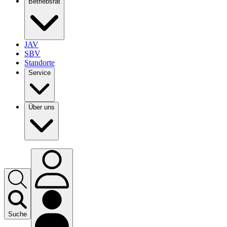
Betriebsrat
JAV
SBV
Standorte
Service
Über uns
Suche