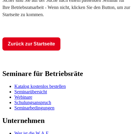
Sicher sind Sie auf der Suche nach einem passenden Seminar für
Ihre Betriebsratsarbeit - Wenn nicht, klicken Sie den Button, um zur
Startseite zu kommen.
Zurück zur Startseite
Seminare für Betriebsräte
Katalog kostenlos bestellen
Seminarübersicht
Webinare
Schulungsanspruch
Seminarbedingungen
Unternehmen
Wer ist die W.A.F.