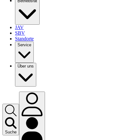
Betriebsrat
JAV
SBV
Standorte
Service
Über uns
Suche