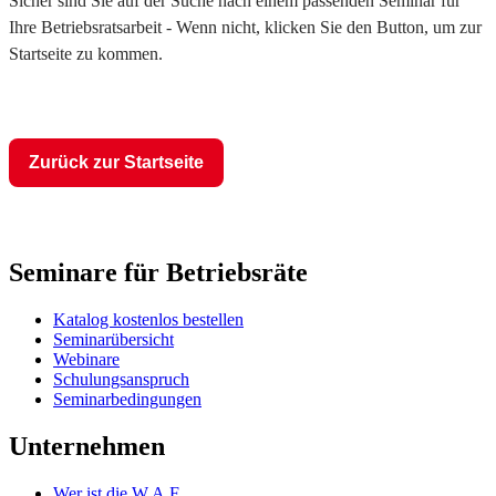
Sicher sind Sie auf der Suche nach einem passenden Seminar für
Ihre Betriebsratsarbeit - Wenn nicht, klicken Sie den Button, um zur
Startseite zu kommen.
Zurück zur Startseite
Seminare für Betriebsräte
Katalog kostenlos bestellen
Seminarübersicht
Webinare
Schulungsanspruch
Seminarbedingungen
Unternehmen
Wer ist die W.A.F.