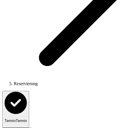
Reservierung
Termin
Termin