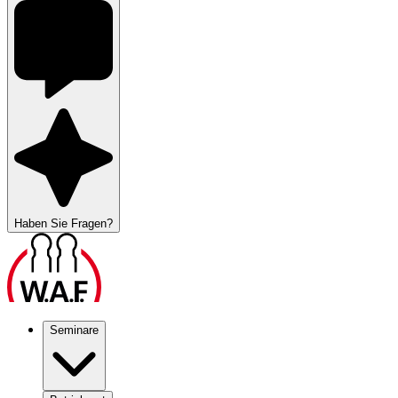
Haben Sie Fragen?
Seminare