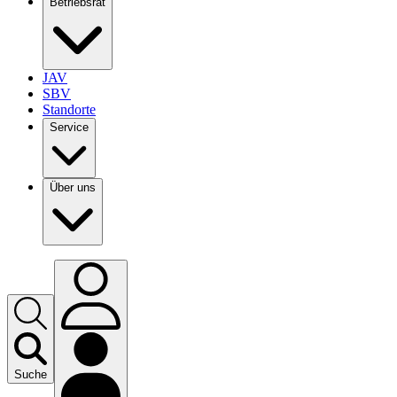
Betriebsrat
JAV
SBV
Standorte
Service
Über uns
Suche