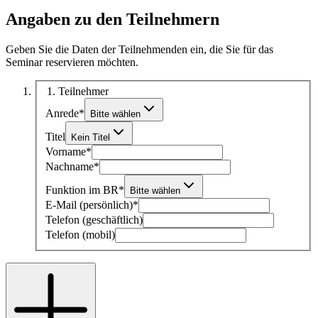
Angaben zu den Teilnehmern
Geben Sie die Daten der Teilnehmenden ein, die Sie für das
Seminar reservieren möchten.
1
. Teilnehmer
Anrede
*
Bitte wählen
Titel
Kein Titel
Vorname
*
Nachname
*
Funktion im BR
*
Bitte wählen
E-Mail (persönlich)
*
Telefon (geschäftlich)
Telefon (mobil)