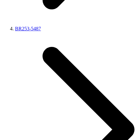
BR253-5487