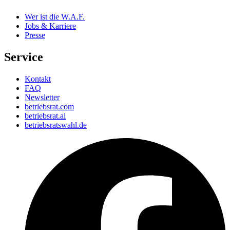
Wer ist die W.A.F.
Jobs & Karriere
Presse
Service
Kontakt
FAQ
Newsletter
betriebsrat.com
betriebsrat.ai
betriebsratswahl.de