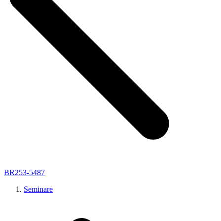
BR253-5487
Seminare