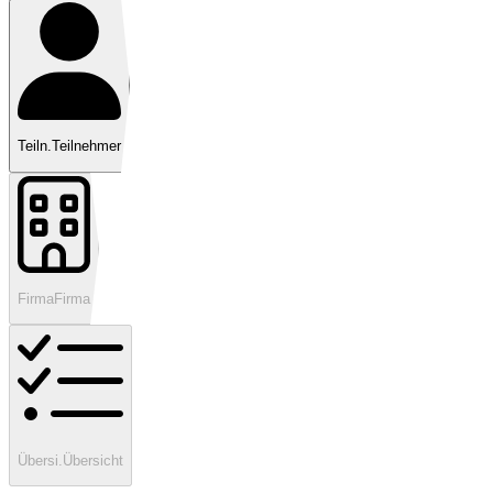
Teiln.
Teilnehmer
Firma
Firma
Übersi.
Übersicht