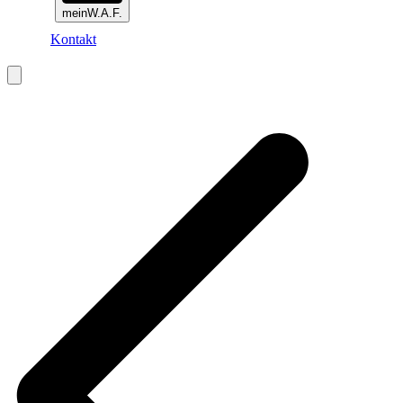
meinW.A.F.
Kontakt