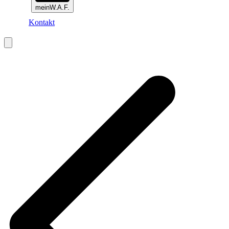
meinW.A.F.
Kontakt