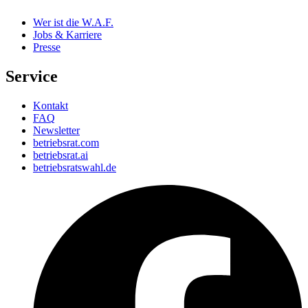
Wer ist die W.A.F.
Jobs & Karriere
Presse
Service
Kontakt
FAQ
Newsletter
betriebsrat.com
betriebsrat.ai
betriebsratswahl.de