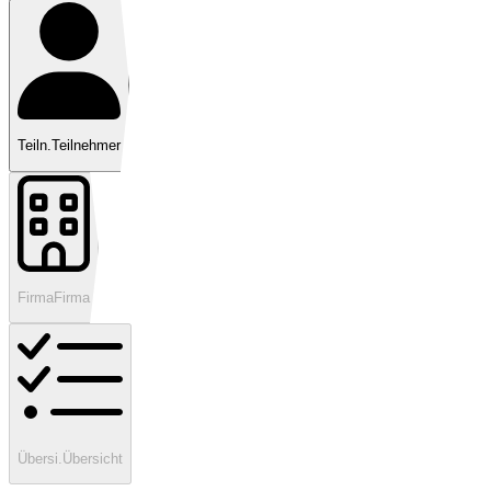
Teiln.
Teilnehmer
Firma
Firma
Übersi.
Übersicht