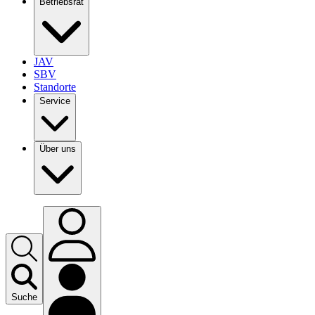
Betriebsrat
JAV
SBV
Standorte
Service
Über uns
Suche