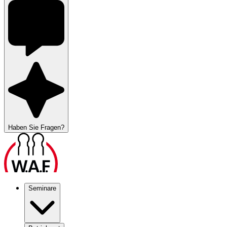
Haben Sie Fragen?
Seminare