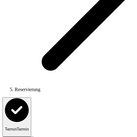
Reservierung
Termin
Termin