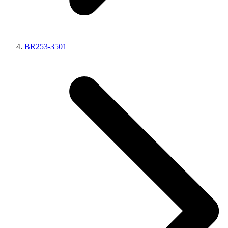
BR253-3501