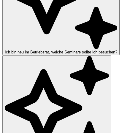
Ich bin neu im Betriebsrat, welche Seminare sollte ich besuchen?