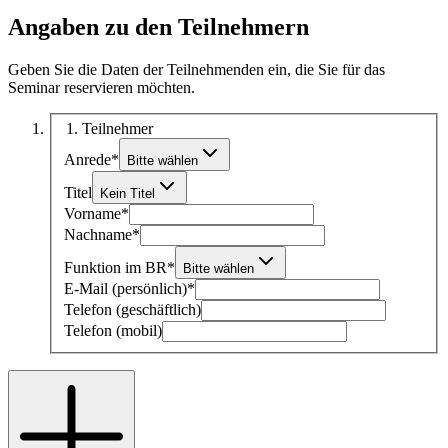
Angaben zu den Teilnehmern
Geben Sie die Daten der Teilnehmenden ein, die Sie für das
Seminar reservieren möchten.
1
. Teilnehmer
Anrede
*
Bitte wählen
Titel
Kein Titel
Vorname
*
Nachname
*
Funktion im BR
*
Bitte wählen
E-Mail (persönlich)
*
Telefon (geschäftlich)
Telefon (mobil)