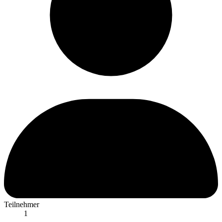
Teilnehmer
1