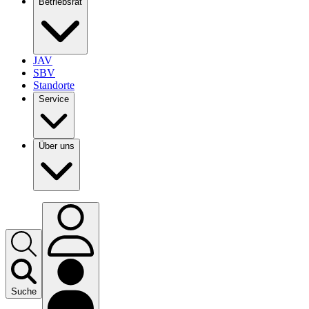
Betriebsrat
JAV
SBV
Standorte
Service
Über uns
Suche