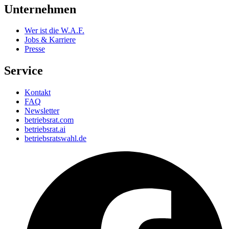
Unternehmen
Wer ist die W.A.F.
Jobs & Karriere
Presse
Service
Kontakt
FAQ
Newsletter
betriebsrat.com
betriebsrat.ai
betriebsratswahl.de