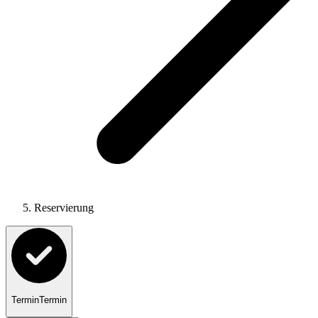
Reservierung
Termin
Termin