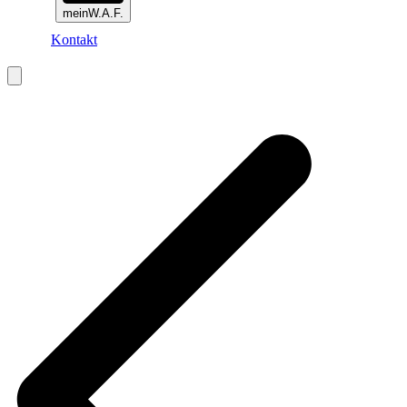
meinW.A.F.
Kontakt