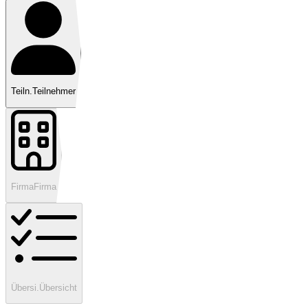
Teiln.
Teilnehmer
Firma
Firma
Übersi.
Übersicht