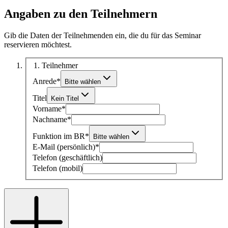
Angaben zu den Teilnehmern
Gib die Daten der Teilnehmenden ein, die du für das Seminar
reservieren möchtest.
1
. Teilnehmer
Anrede
*
Bitte wählen
Titel
Kein Titel
Vorname
*
Nachname
*
Funktion im BR
*
Bitte wählen
E-Mail (persönlich)
*
Telefon (geschäftlich)
Telefon (mobil)