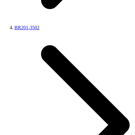
BR201-3502