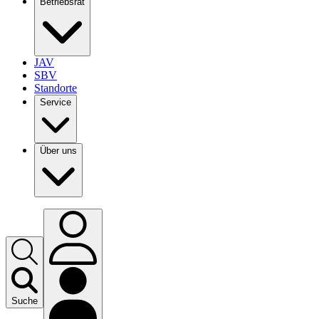
Betriebsrat
JAV
SBV
Standorte
Service
Über uns
Suche