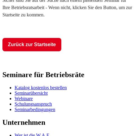
Sicher sind Sie auf der Suche nach einem passenden Seminar für
Ihre Betriebsratsarbeit - Wenn nicht, klicken Sie den Button, um zur
Startseite zu kommen.
Zurück zur Startseite
Seminare für Betriebsräte
Katalog kostenlos bestellen
Seminarübersicht
Webinare
Schulungsanspruch
Seminarbedingungen
Unternehmen
Wer ist die W.A.F.