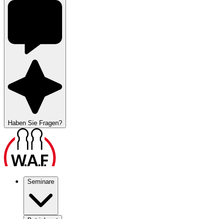
Haben Sie Fragen?
Seminare