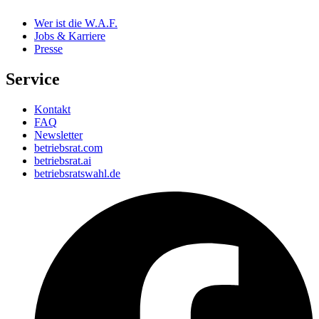
Wer ist die W.A.F.
Jobs & Karriere
Presse
Service
Kontakt
FAQ
Newsletter
betriebsrat.com
betriebsrat.ai
betriebsratswahl.de