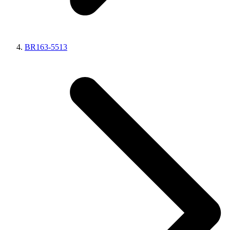
BR163-5513