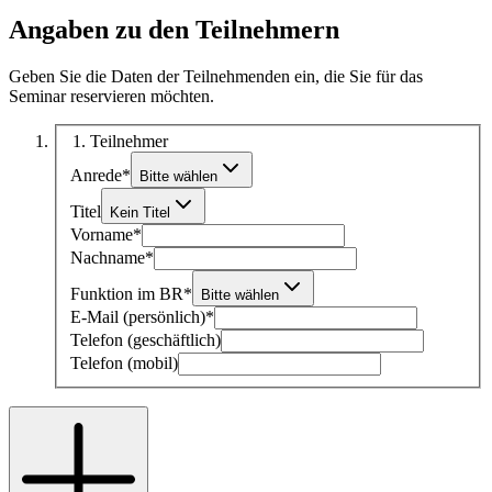
Angaben zu den Teilnehmern
Geben Sie die Daten der Teilnehmenden ein, die Sie für das
Seminar reservieren möchten.
1
. Teilnehmer
Anrede
*
Bitte wählen
Titel
Kein Titel
Vorname
*
Nachname
*
Funktion im BR
*
Bitte wählen
E-Mail (persönlich)
*
Telefon (geschäftlich)
Telefon (mobil)