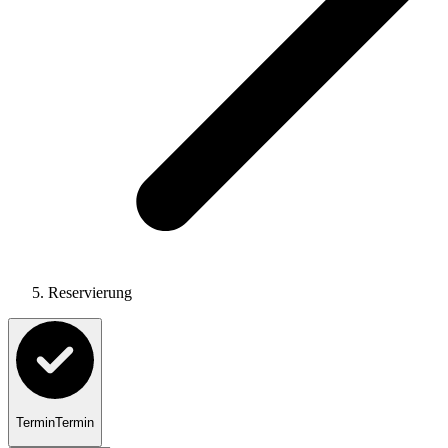
Reservierung
Termin
Termin