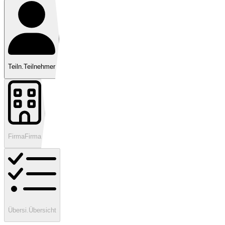
Teiln.
Teilnehmer
Firma
Firma
Übersi.
Übersicht