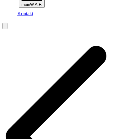
meinW.A.F.
Kontakt