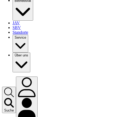
Betriebsrat
JAV
SBV
Standorte
Service
Über uns
Suche