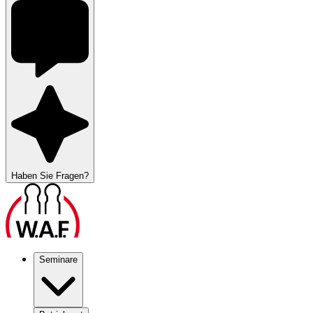
Haben Sie Fragen?
Seminare