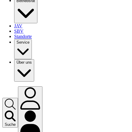
Betriebsrat
JAV
SBV
Standorte
Service
Über uns
Suche