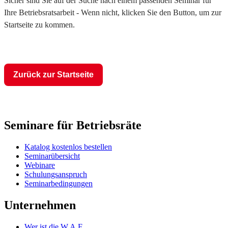
Sicher sind Sie auf der Suche nach einem passenden Seminar für
Ihre Betriebsratsarbeit - Wenn nicht, klicken Sie den Button, um zur
Startseite zu kommen.
Zurück zur Startseite
Seminare für Betriebsräte
Katalog kostenlos bestellen
Seminarübersicht
Webinare
Schulungsanspruch
Seminarbedingungen
Unternehmen
Wer ist die W.A.F.