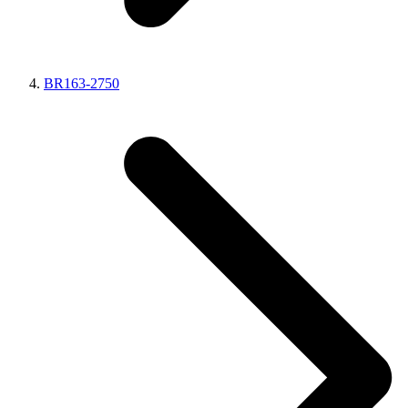
BR163-2750