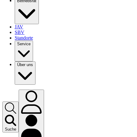
Betriebsrat
JAV
SBV
Standorte
Service
Über uns
Suche