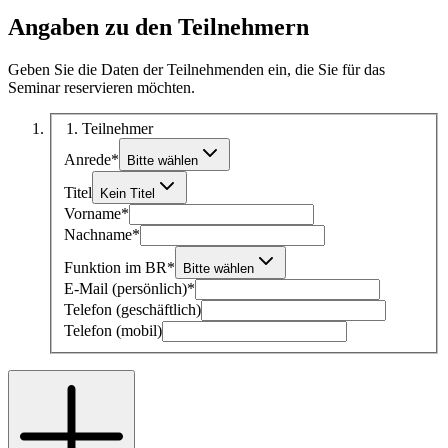
Angaben zu den Teilnehmern
Geben Sie die Daten der Teilnehmenden ein, die Sie für das
Seminar reservieren möchten.
1
. Teilnehmer
Anrede
*
Bitte wählen
Titel
Kein Titel
Vorname
*
Nachname
*
Funktion im BR
*
Bitte wählen
E-Mail (persönlich)
*
Telefon (geschäftlich)
Telefon (mobil)