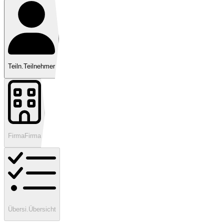
Teiln.
Teilnehmer
Firma
Firma
Übersi.
Übersicht