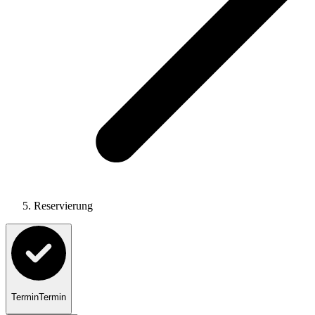
Reservierung
Termin
Termin