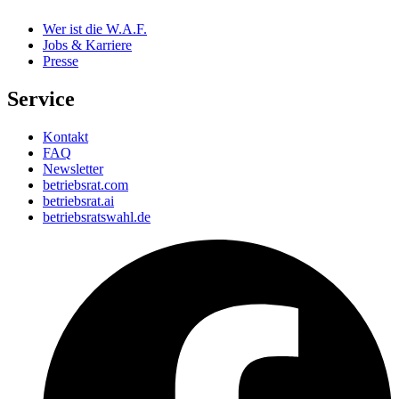
Wer ist die W.A.F.
Jobs & Karriere
Presse
Service
Kontakt
FAQ
Newsletter
betriebsrat.com
betriebsrat.ai
betriebsratswahl.de