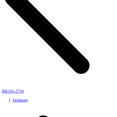
BR163-2750
Seminare