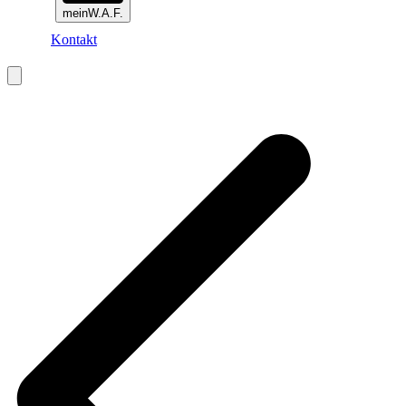
meinW.A.F.
Kontakt