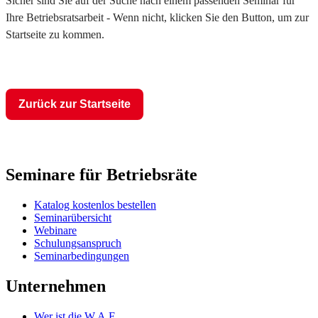
Sicher sind Sie auf der Suche nach einem passenden Seminar für
Ihre Betriebsratsarbeit - Wenn nicht, klicken Sie den Button, um zur
Startseite zu kommen.
Zurück zur Startseite
Seminare für Betriebsräte
Katalog kostenlos bestellen
Seminarübersicht
Webinare
Schulungsanspruch
Seminarbedingungen
Unternehmen
Wer ist die W.A.F.