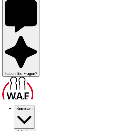
Haben Sie Fragen?
Seminare