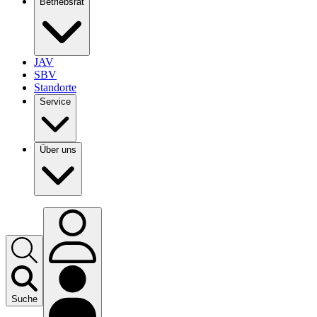
Betriebsrat
JAV
SBV
Standorte
Service
Über uns
Suche