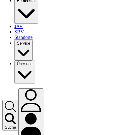
Betriebsrat
JAV
SBV
Standorte
Service
Über uns
Suche