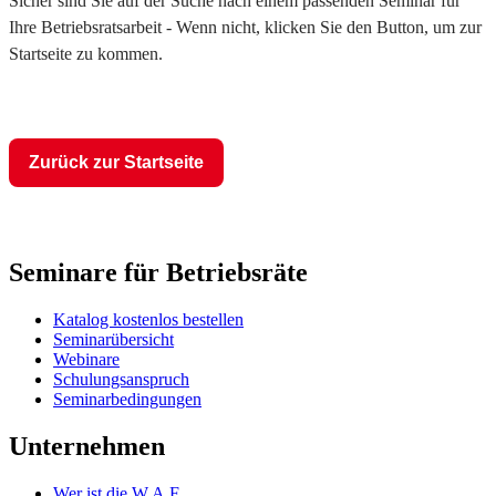
Sicher sind Sie auf der Suche nach einem passenden Seminar für
Ihre Betriebsratsarbeit - Wenn nicht, klicken Sie den Button, um zur
Startseite zu kommen.
Zurück zur Startseite
Seminare für Betriebsräte
Katalog kostenlos bestellen
Seminarübersicht
Webinare
Schulungsanspruch
Seminarbedingungen
Unternehmen
Wer ist die W.A.F.