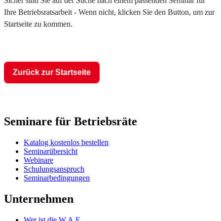
Sicher sind Sie auf der Suche nach einem passenden Seminar für
Ihre Betriebsratsarbeit - Wenn nicht, klicken Sie den Button, um zur
Startseite zu kommen.
Zurück zur Startseite
Seminare für Betriebsräte
Katalog kostenlos bestellen
Seminarübersicht
Webinare
Schulungsanspruch
Seminarbedingungen
Unternehmen
Wer ist die W.A.F.