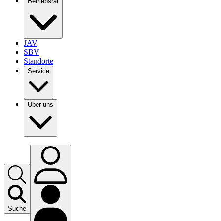
Betriebsrat
JAV
SBV
Standorte
Service
Über uns
Suche