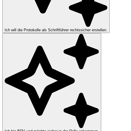
Ich will die Protokolle als Schriftführer rechtssicher erstellen.