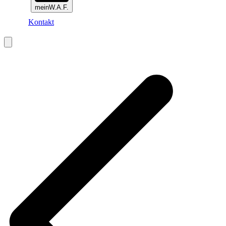
meinW.A.F.
Kontakt