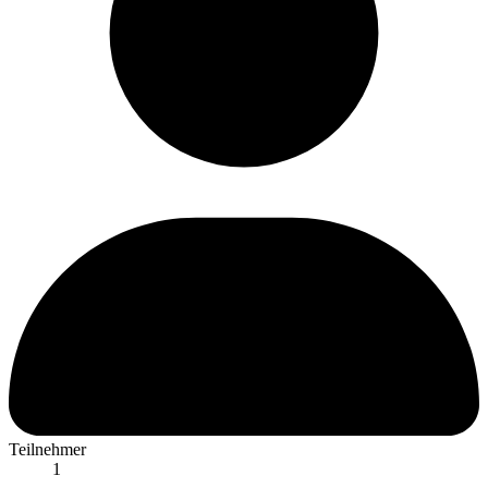
Teilnehmer
1