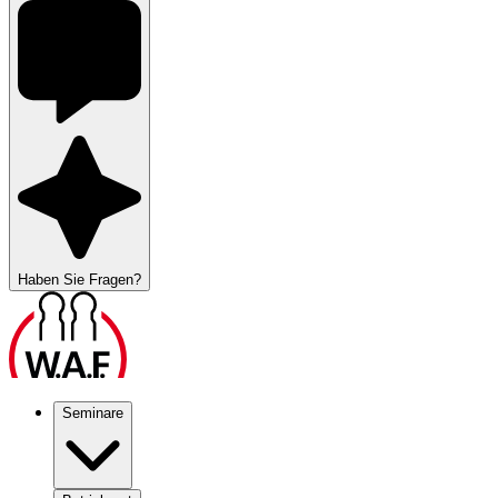
Haben Sie Fragen?
Seminare