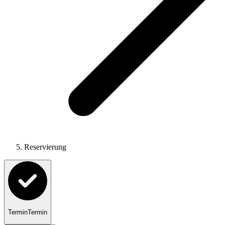
Reservierung
Termin
Termin