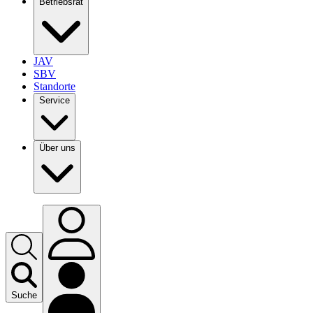
Betriebsrat
JAV
SBV
Standorte
Service
Über uns
Suche