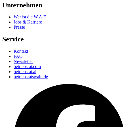
Unternehmen
Wer ist die W.A.F.
Jobs & Karriere
Presse
Service
Kontakt
FAQ
Newsletter
betriebsrat.com
betriebsrat.ai
betriebsratswahl.de