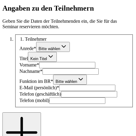
Angaben zu den Teilnehmern
Geben Sie die Daten der Teilnehmenden ein, die Sie für das
Seminar reservieren möchten.
1
. Teilnehmer
Anrede
*
Bitte wählen
Titel
Kein Titel
Vorname
*
Nachname
*
Funktion im BR
*
Bitte wählen
E-Mail (persönlich)
*
Telefon (geschäftlich)
Telefon (mobil)