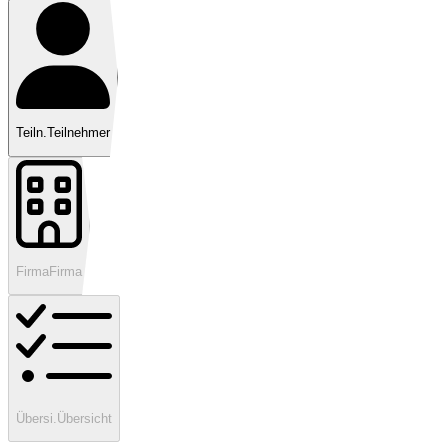
Teiln.
Teilnehmer
Firma
Firma
Übersi.
Übersicht