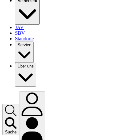
Betriebsrat
JAV
SBV
Standorte
Service
Über uns
Suche