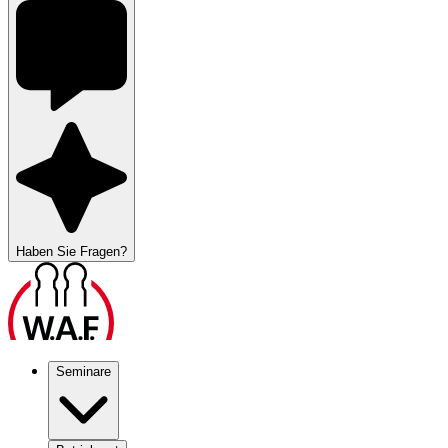
Haben Sie Fragen?
Seminare