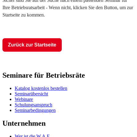
Sicher sind Sie auf der Suche nach einem passenden Seminar für
Ihre Betriebsratsarbeit - Wenn nicht, klicken Sie den Button, um zur
Startseite zu kommen.
Zurück zur Startseite
Seminare für Betriebsräte
Katalog kostenlos bestellen
Seminarübersicht
Webinare
Schulungsanspruch
Seminarbedingungen
Unternehmen
Wer ist die W.A.F.