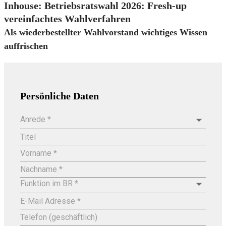
Inhouse: Betriebsratswahl 2026: Fresh-up
vereinfachtes Wahlverfahren
Als wiederbestellter Wahlvorstand wichtiges Wissen
auffrischen
Persönliche Daten
Anrede *
Titel
Vorname *
Nachname *
Funktion im BR
*
E-Mail Adresse *
Telefon (geschäftlich)