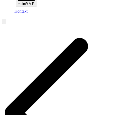
meinW.A.F.
Kontakt