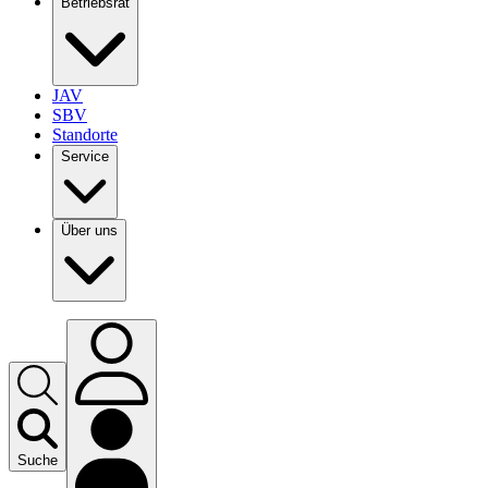
Betriebsrat
JAV
SBV
Standorte
Service
Über uns
Suche