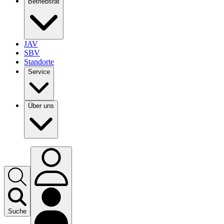
Betriebsrat
JAV
SBV
Standorte
Service
Über uns
Suche