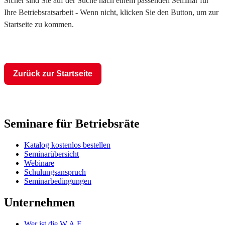
Sicher sind Sie auf der Suche nach einem passenden Seminar für
Ihre Betriebsratsarbeit - Wenn nicht, klicken Sie den Button, um zur
Startseite zu kommen.
Zurück zur Startseite
Seminare für Betriebsräte
Katalog kostenlos bestellen
Seminarübersicht
Webinare
Schulungsanspruch
Seminarbedingungen
Unternehmen
Wer ist die W.A.F.