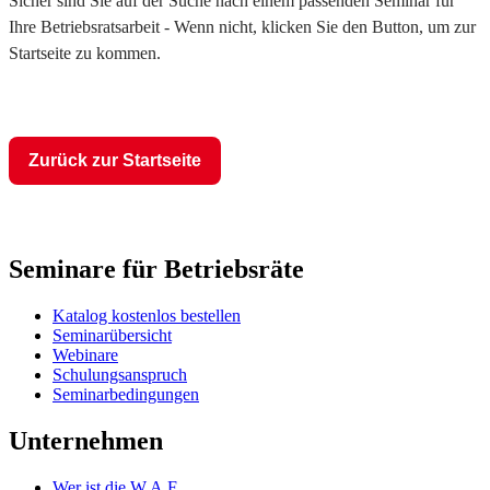
Sicher sind Sie auf der Suche nach einem passenden Seminar für
Ihre Betriebsratsarbeit - Wenn nicht, klicken Sie den Button, um zur
Startseite zu kommen.
Zurück zur Startseite
Seminare für Betriebsräte
Katalog kostenlos bestellen
Seminarübersicht
Webinare
Schulungsanspruch
Seminarbedingungen
Unternehmen
Wer ist die W.A.F.