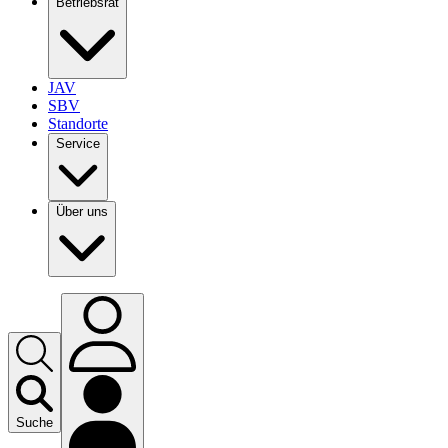
Betriebsrat
JAV
SBV
Standorte
Service
Über uns
Suche