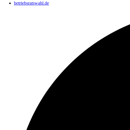
betriebsratswahl.de