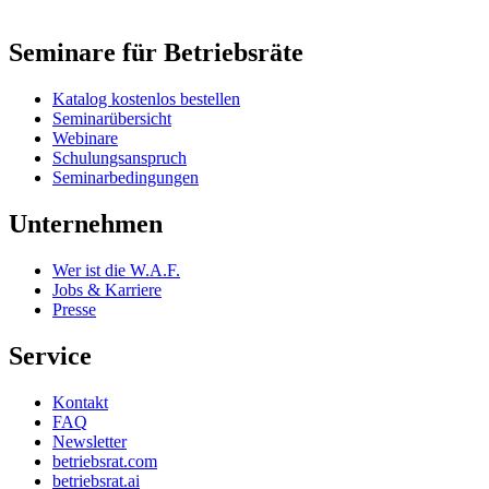
Seminare für Betriebsräte
Katalog kostenlos bestellen
Seminarübersicht
Webinare
Schulungsanspruch
Seminarbedingungen
Unternehmen
Wer ist die W.A.F.
Jobs & Karriere
Presse
Service
Kontakt
FAQ
Newsletter
betriebsrat.com
betriebsrat.ai