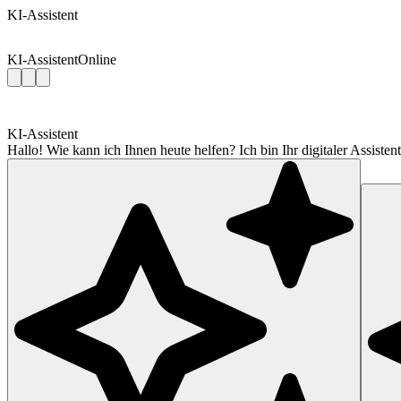
KI-Assistent
KI-Assistent
Online
KI-Assistent
Hallo! Wie kann ich Ihnen heute helfen? Ich bin Ihr digitaler Assis