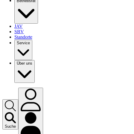
Betriebsrat
JAV
SBV
Standorte
Service
Über uns
Suche