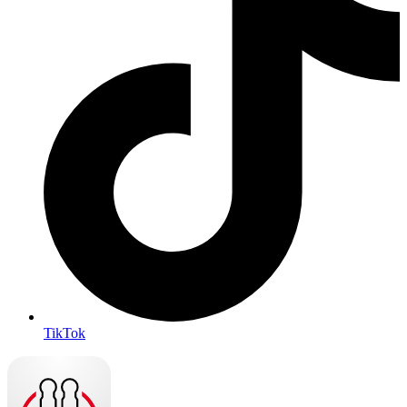
TikTok