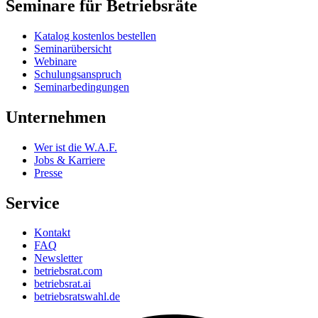
Seminare für Betriebsräte
Katalog kostenlos bestellen
Seminarübersicht
Webinare
Schulungsanspruch
Seminarbedingungen
Unternehmen
Wer ist die W.A.F.
Jobs & Karriere
Presse
Service
Kontakt
FAQ
Newsletter
betriebsrat.com
betriebsrat.ai
betriebsratswahl.de