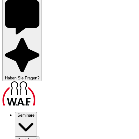
Haben Sie Fragen?
Seminare