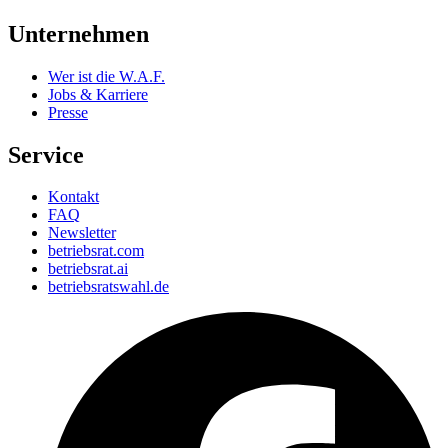
Unternehmen
Wer ist die W.A.F.
Jobs & Karriere
Presse
Service
Kontakt
FAQ
Newsletter
betriebsrat.com
betriebsrat.ai
betriebsratswahl.de