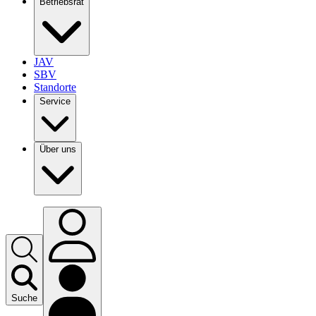
Betriebsrat
JAV
SBV
Standorte
Service
Über uns
Suche