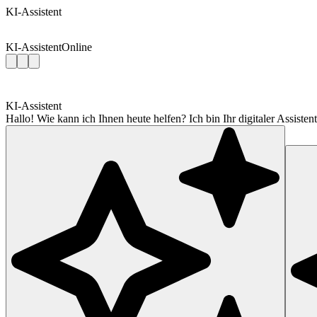
KI-Assistent
KI-Assistent
Online
KI-Assistent
Hallo! Wie kann ich Ihnen heute helfen? Ich bin Ihr digitaler Assis