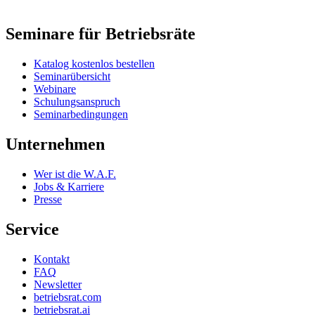
Seminare für Betriebsräte
Katalog kostenlos bestellen
Seminarübersicht
Webinare
Schulungsanspruch
Seminarbedingungen
Unternehmen
Wer ist die W.A.F.
Jobs & Karriere
Presse
Service
Kontakt
FAQ
Newsletter
betriebsrat.com
betriebsrat.ai