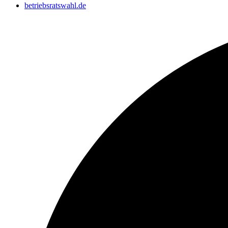
betriebsratswahl.de