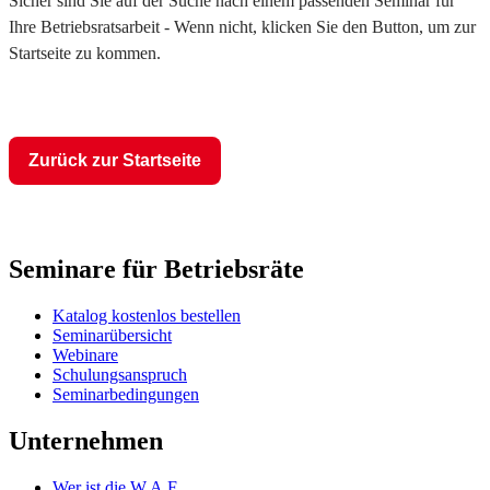
Sicher sind Sie auf der Suche nach einem passenden Seminar für
Ihre Betriebsratsarbeit - Wenn nicht, klicken Sie den Button, um zur
Startseite zu kommen.
Zurück zur Startseite
Seminare für Betriebsräte
Katalog kostenlos bestellen
Seminarübersicht
Webinare
Schulungsanspruch
Seminarbedingungen
Unternehmen
Wer ist die W.A.F.