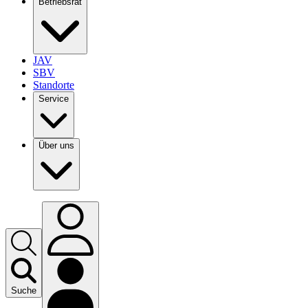
Betriebsrat
JAV
SBV
Standorte
Service
Über uns
Suche