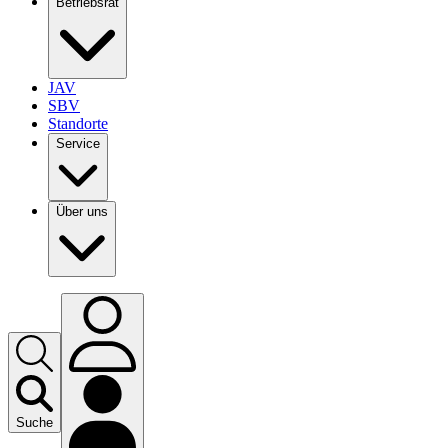
Betriebsrat
JAV
SBV
Standorte
Service
Über uns
Suche