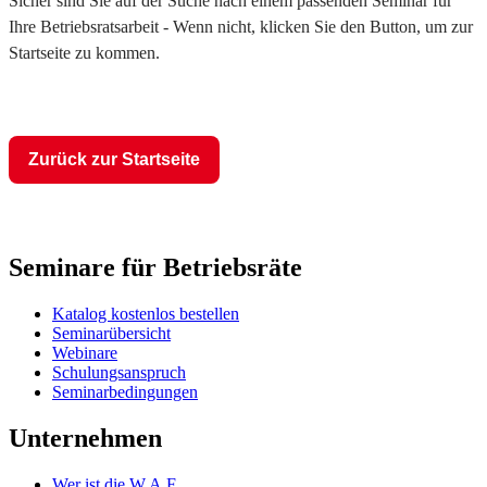
Sicher sind Sie auf der Suche nach einem passenden Seminar für
Ihre Betriebsratsarbeit - Wenn nicht, klicken Sie den Button, um zur
Startseite zu kommen.
Zurück zur Startseite
Seminare für Betriebsräte
Katalog kostenlos bestellen
Seminarübersicht
Webinare
Schulungsanspruch
Seminarbedingungen
Unternehmen
Wer ist die W.A.F.