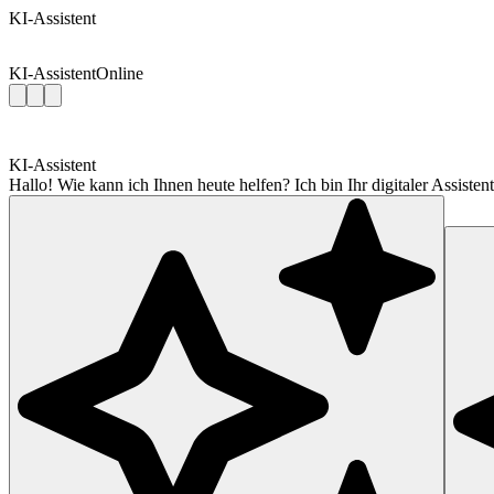
KI-Assistent
KI-Assistent
Online
KI-Assistent
Hallo! Wie kann ich Ihnen heute helfen? Ich bin Ihr digitaler Assis