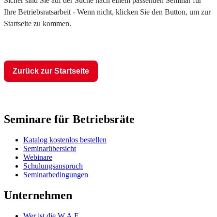
Sicher sind Sie auf der Suche nach einem passenden Seminar für
Ihre Betriebsratsarbeit - Wenn nicht, klicken Sie den Button, um zur
Startseite zu kommen.
Zurück zur Startseite
Seminare für Betriebsräte
Katalog kostenlos bestellen
Seminarübersicht
Webinare
Schulungsanspruch
Seminarbedingungen
Unternehmen
Wer ist die W.A.F.