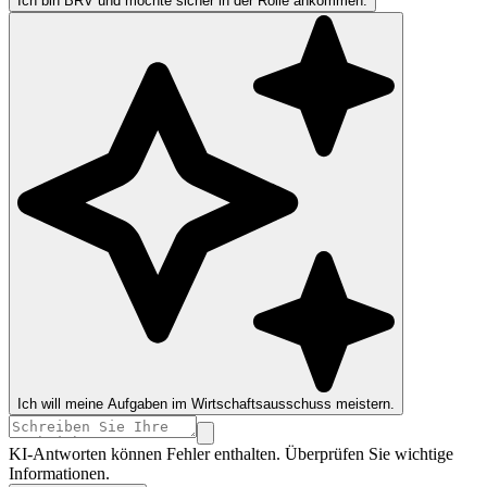
Ich bin BRV und möchte sicher in der Rolle ankommen.
Ich will meine Aufgaben im Wirtschaftsausschuss meistern.
KI-Antworten können Fehler enthalten. Überprüfen Sie wichtige
Informationen.