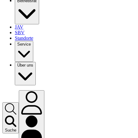
Betriebsrat
JAV
SBV
Standorte
Service
Über uns
Suche