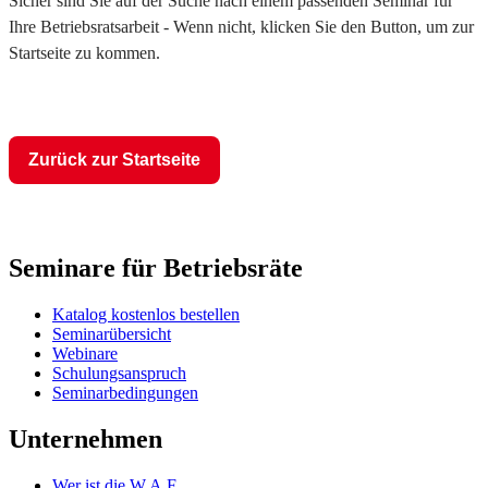
Sicher sind Sie auf der Suche nach einem passenden Seminar für
Ihre Betriebsratsarbeit - Wenn nicht, klicken Sie den Button, um zur
Startseite zu kommen.
Zurück zur Startseite
Seminare für Betriebsräte
Katalog kostenlos bestellen
Seminarübersicht
Webinare
Schulungsanspruch
Seminarbedingungen
Unternehmen
Wer ist die W.A.F.