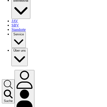
Betriebsrat
JAV
SBV
Standorte
Service
Über uns
Suche