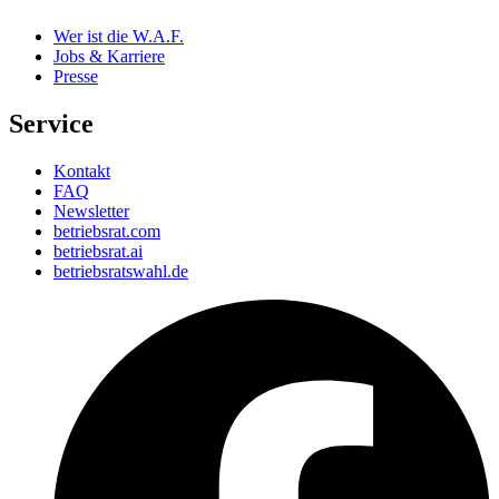
Wer ist die W.A.F.
Jobs & Karriere
Presse
Service
Kontakt
FAQ
Newsletter
betriebsrat.com
betriebsrat.ai
betriebsratswahl.de