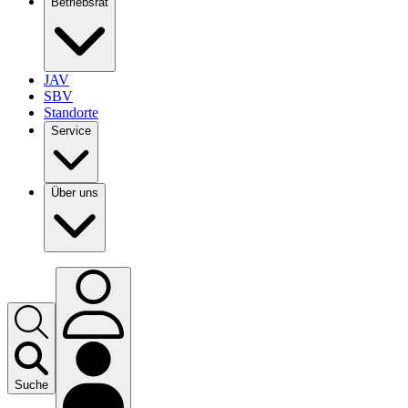
Betriebsrat
JAV
SBV
Standorte
Service
Über uns
Suche