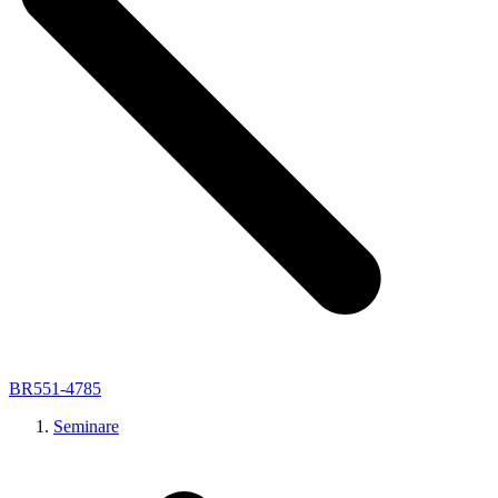
BR551-4785
Seminare