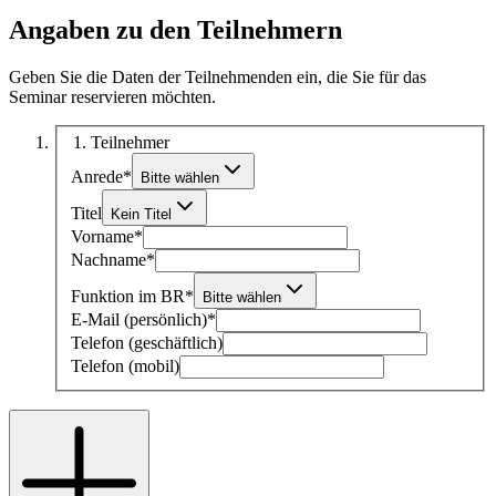
Angaben zu den Teilnehmern
Geben Sie die Daten der Teilnehmenden ein, die Sie für das
Seminar reservieren möchten.
1
. Teilnehmer
Anrede
*
Bitte wählen
Titel
Kein Titel
Vorname
*
Nachname
*
Funktion im BR
*
Bitte wählen
E-Mail (persönlich)
*
Telefon (geschäftlich)
Telefon (mobil)