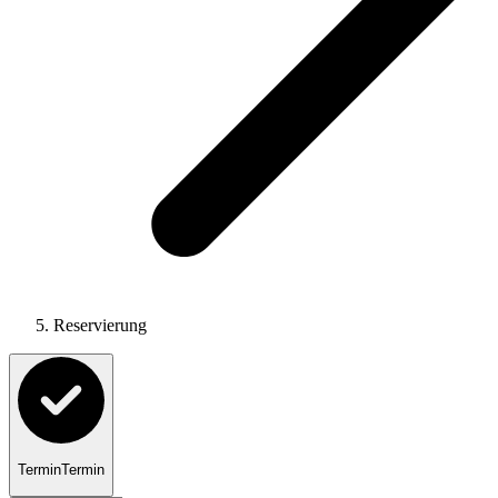
Reservierung
Termin
Termin