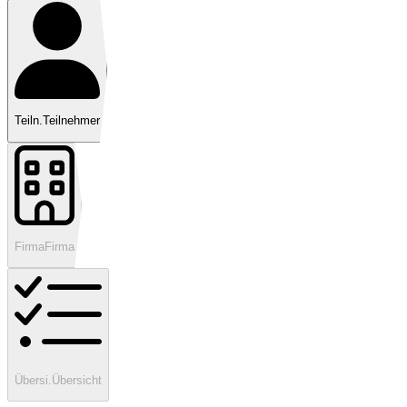
Teiln.
Teilnehmer
Firma
Firma
Übersi.
Übersicht