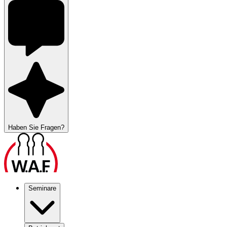
Haben Sie Fragen?
Seminare