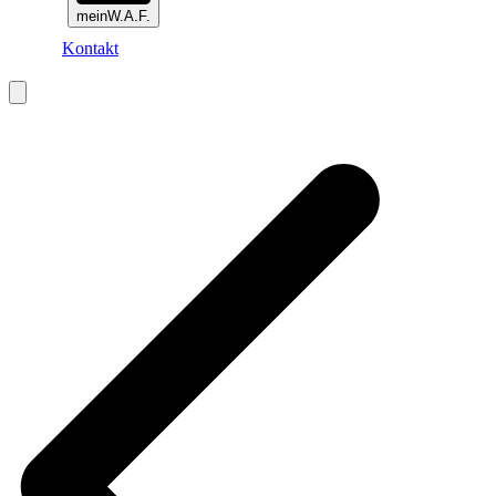
meinW.A.F.
Kontakt