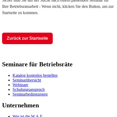
Sicher sind Sie auf der Suche nach einem passenden Seminar für
Ihre Betriebsratsarbeit - Wenn nicht, klicken Sie den Button, um zur
Startseite zu kommen.
Zurück zur Startseite
Seminare für Betriebsräte
Katalog kostenlos bestellen
Seminarübersicht
Webinare
Schulungsanspruch
Seminarbedingungen
Unternehmen
Wer ist die W.A.F.