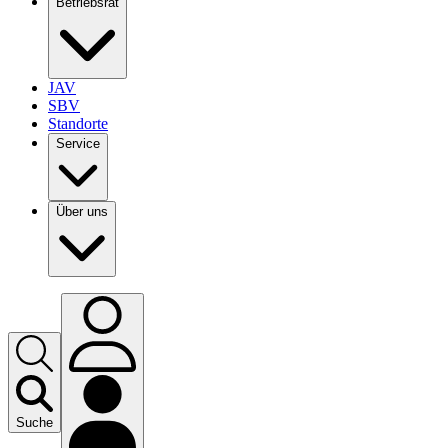
Betriebsrat
JAV
SBV
Standorte
Service
Über uns
Suche