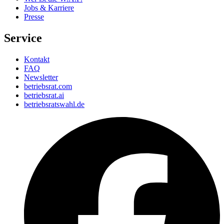
Jobs & Karriere
Presse
Service
Kontakt
FAQ
Newsletter
betriebsrat.com
betriebsrat.ai
betriebsratswahl.de