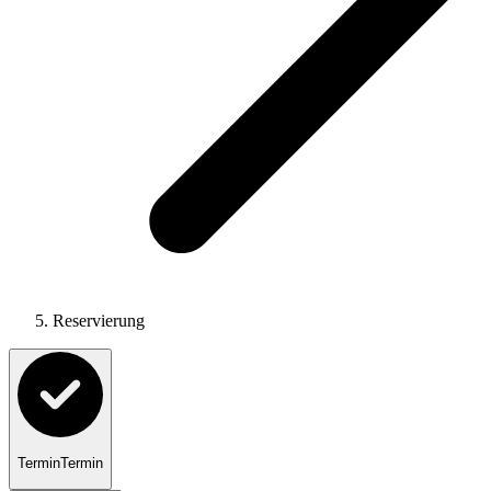
Reservierung
Termin
Termin