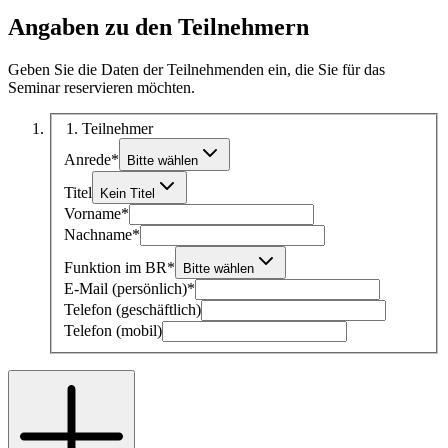
Angaben zu den Teilnehmern
Geben Sie die Daten der Teilnehmenden ein, die Sie für das
Seminar reservieren möchten.
1
. Teilnehmer
Anrede
*
Bitte wählen
Titel
Kein Titel
Vorname
*
Nachname
*
Funktion im BR
*
Bitte wählen
E-Mail (persönlich)
*
Telefon (geschäftlich)
Telefon (mobil)