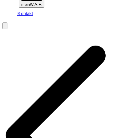
meinW.A.F.
Kontakt