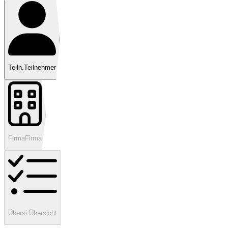
Teiln.
Teilnehmer
Firma
Firma
Übersi.
Übersicht