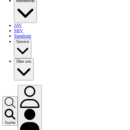
Betriebsrat
JAV
SBV
Standorte
Service
Über uns
Suche