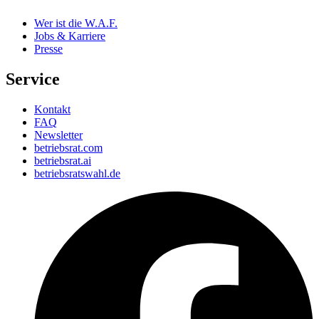
Wer ist die W.A.F.
Jobs & Karriere
Presse
Service
Kontakt
FAQ
Newsletter
betriebsrat.com
betriebsrat.ai
betriebsratswahl.de