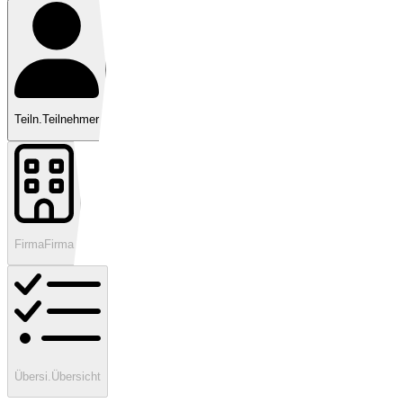
Teiln.
Teilnehmer
Firma
Firma
Übersi.
Übersicht