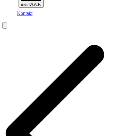
meinW.A.F.
Kontakt