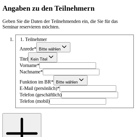
Angaben zu den Teilnehmern
Geben Sie die Daten der Teilnehmenden ein, die Sie für das
Seminar reservieren möchten.
1
. Teilnehmer
Anrede
*
Bitte wählen
Titel
Kein Titel
Vorname
*
Nachname
*
Funktion im BR
*
Bitte wählen
E-Mail (persönlich)
*
Telefon (geschäftlich)
Telefon (mobil)