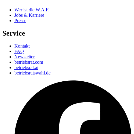
Wer ist die W.A.F.
Jobs & Karriere
Presse
Service
Kontakt
FAQ
Newsletter
betriebsrat.com
betriebsrat.ai
betriebsratswahl.de