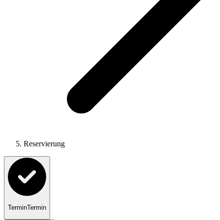
Reservierung
Termin
Termin