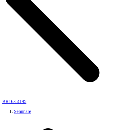
BR163-4195
Seminare