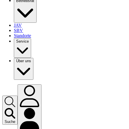
Betriebsrat
JAV
SBV
Standorte
Service
Über uns
Suche