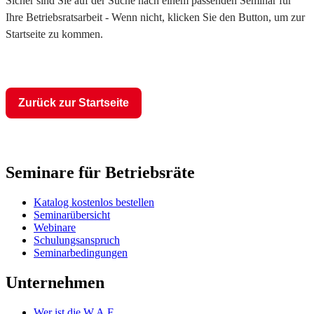
Sicher sind Sie auf der Suche nach einem passenden Seminar für
Ihre Betriebsratsarbeit - Wenn nicht, klicken Sie den Button, um zur
Startseite zu kommen.
Zurück zur Startseite
Seminare für Betriebsräte
Katalog kostenlos bestellen
Seminarübersicht
Webinare
Schulungsanspruch
Seminarbedingungen
Unternehmen
Wer ist die W.A.F.