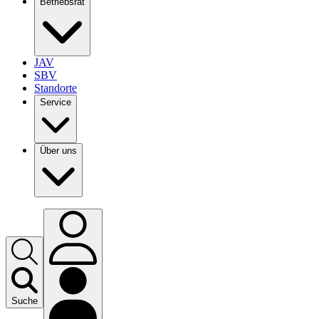
Betriebsrat
JAV
SBV
Standorte
Service
Über uns
Suche