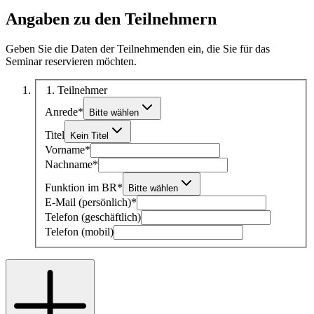
Angaben zu den Teilnehmern
Geben Sie die Daten der Teilnehmenden ein, die Sie für das
Seminar reservieren möchten.
1
. Teilnehmer
Anrede
*
Bitte wählen
Titel
Kein Titel
Vorname
*
Nachname
*
Funktion im BR
*
Bitte wählen
E-Mail (persönlich)
*
Telefon (geschäftlich)
Telefon (mobil)