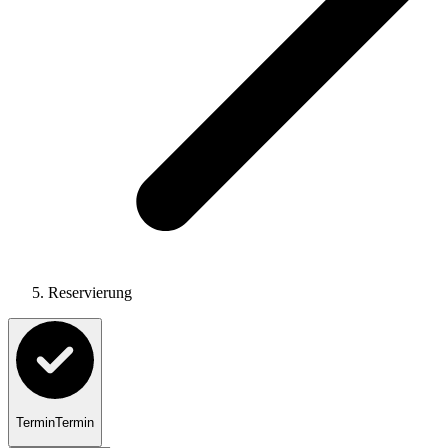
Reservierung
Termin
Termin