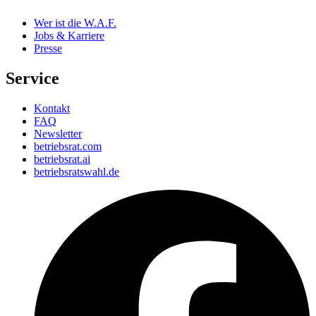
Wer ist die W.A.F.
Jobs & Karriere
Presse
Service
Kontakt
FAQ
Newsletter
betriebsrat.com
betriebsrat.ai
betriebsratswahl.de