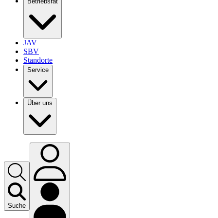
Betriebsrat
JAV
SBV
Standorte
Service
Über uns
Suche