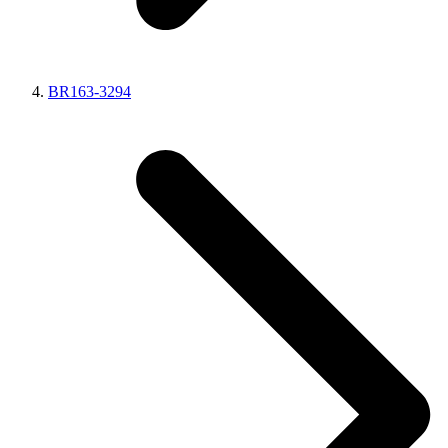
BR163-3294