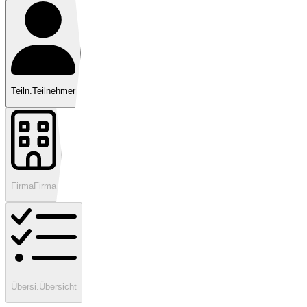
Teiln.
Teilnehmer
Firma
Firma
Übersi.
Übersicht