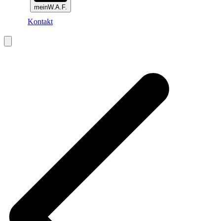
meinW.A.F.
Kontakt