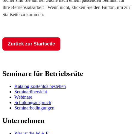
Sicher sind Sie auf der Suche nach einem passenden Seminar für
Ihre Betriebsratsarbeit - Wenn nicht, klicken Sie den Button, um zur
Startseite zu kommen.
Zurück zur Startseite
Seminare für Betriebsräte
Katalog kostenlos bestellen
Seminarübersicht
Webinare
Schulungsanspruch
Seminarbedingungen
Unternehmen
Wer ist die W.A.F.