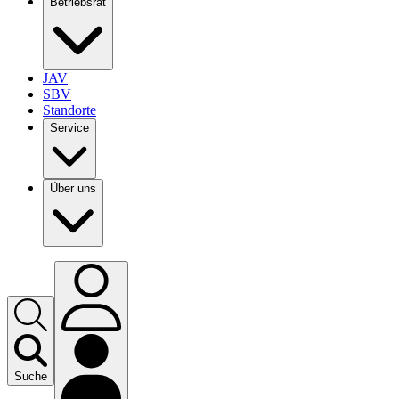
Betriebsrat
JAV
SBV
Standorte
Service
Über uns
Suche