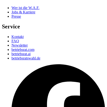
Wer ist die W.A.F.
Jobs & Karriere
Presse
Service
Kontakt
FAQ
Newsletter
betriebsrat.com
betriebsrat.ai
betriebsratswahl.de