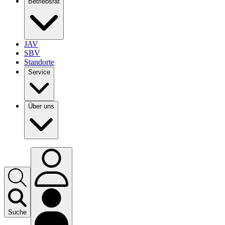
Betriebsrat
JAV
SBV
Standorte
Service
Über uns
Suche