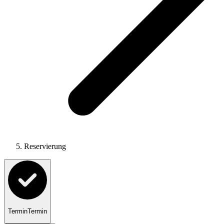
Reservierung
Termin
Termin