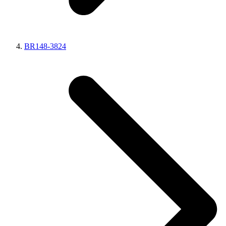
BR148-3824