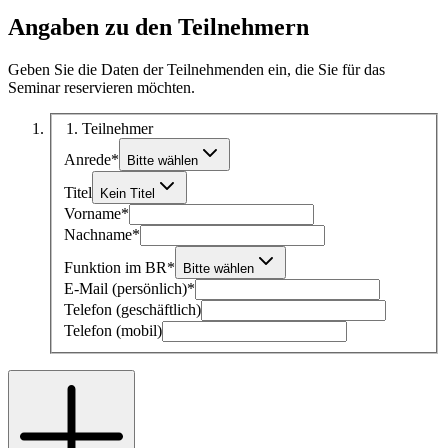
Angaben zu den Teilnehmern
Geben Sie die Daten der Teilnehmenden ein, die Sie für das
Seminar reservieren möchten.
1
. Teilnehmer
Anrede
*
Bitte wählen
Titel
Kein Titel
Vorname
*
Nachname
*
Funktion im BR
*
Bitte wählen
E-Mail (persönlich)
*
Telefon (geschäftlich)
Telefon (mobil)