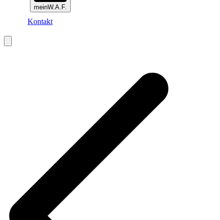
meinW.A.F.
Kontakt