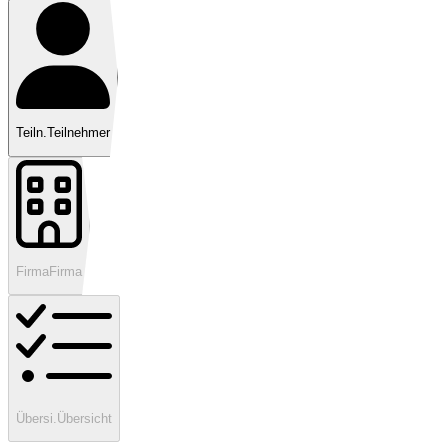
Teiln.
Teilnehmer
Firma
Firma
Übersi.
Übersicht