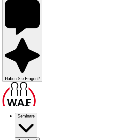
Haben Sie Fragen?
Seminare