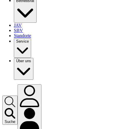
Betriebsrat
JAV
SBV
Standorte
Service
Über uns
Suche