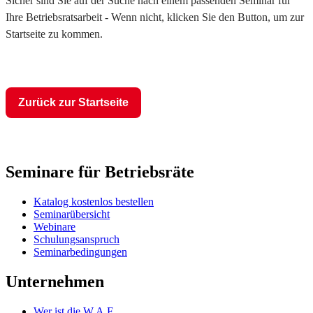
Sicher sind Sie auf der Suche nach einem passenden Seminar für
Ihre Betriebsratsarbeit - Wenn nicht, klicken Sie den Button, um zur
Startseite zu kommen.
Zurück zur Startseite
Seminare für Betriebsräte
Katalog kostenlos bestellen
Seminarübersicht
Webinare
Schulungsanspruch
Seminarbedingungen
Unternehmen
Wer ist die W.A.F.